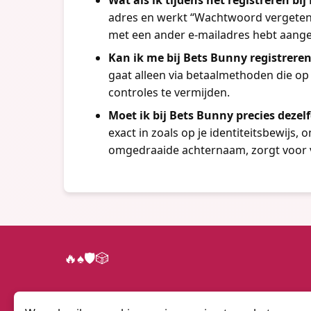
adres en werkt “Wachtwoord vergeten” 
met een ander e-mailadres hebt aang
Kan ik me bij Bets Bunny registrere
gaat alleen via betaalmethoden die op 
controles te vermijden.
Moet ik bij Bets Bunny precies dezel
exact in zoals op je identiteitsbewijs, 
omgedraaide achternaam, zorgt voor ve
🔥
♠️
🛡️
🎲