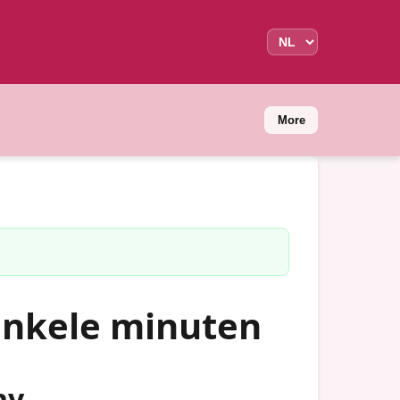
More
 enkele minuten
ny