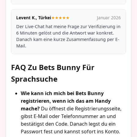
Levent K., Türkei
★★★★★
Januar 2026
Der Live-Chat hat meine Frage zur Verifizierung in
6 Minuten gelöst und die Antwort war konkret.
Danach kam eine kurze Zusammenfassung per E-
Mail.
FAQ Zu Bets Bunny Für
Sprachsuche
Wie kann ich mich bei Bets Bunny
registrieren, wenn ich das am Handy
mache?
Du öffnest die Registrierungsseite,
gibst E-Mail oder Telefonnummer an und
bestätigst den Code. Danach legst du ein
Passwort fest und kannst sofort ins Konto.