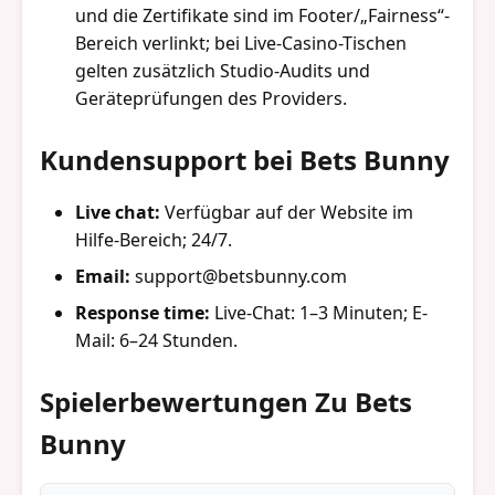
und die Zertifikate sind im Footer/„Fairness“-
Bereich verlinkt; bei Live-Casino-Tischen
gelten zusätzlich Studio-Audits und
Geräteprüfungen des Providers.
Kundensupport bei Bets Bunny
Live chat:
Verfügbar auf der Website im
Hilfe-Bereich; 24/7.
Email:
support@betsbunny.com
Response time:
Live-Chat: 1–3 Minuten; E-
Mail: 6–24 Stunden.
Spielerbewertungen Zu Bets
Bunny