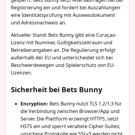
Registrierung ein und fordert bei Auszahlungen
eine Identitätsprüfung mit Ausweisdokument
und Adressnachweis an.
Aktueller Stand: Bets Bunny gibt eine Curaçao-
Lizenz mit Nummer, Gültigkeitszeitraum und
Betreiberangaben an. Die Regulierung erfolgt
außerhalb der EU und unterscheidet sich bei
Beschwerdewegen und Spielerschutz von EU-
Lizenzen.
Sicherheit bei Bets Bunny
Encryption:
Bets Bunny nutzt TLS 1.2/1.3 für
die Verbindung zwischen Browser/App und
Server. Die Plattform erzwingt HTTPS, setzt
HSTS ein und sperrt veraltete Cipher-Suites;
unsichere Protokolle wie SSLv3 werden nicht