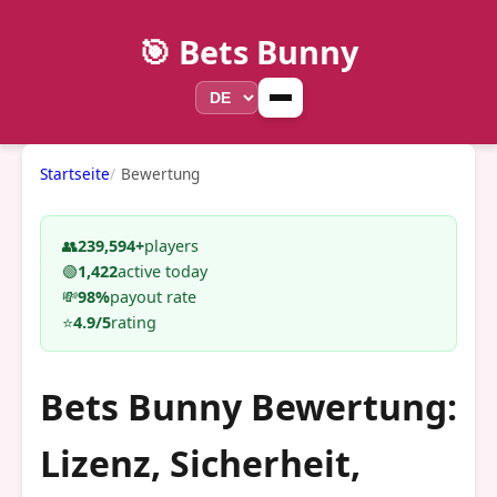
🎯 Bets Bunny
Startseite
Bewertung
👥
239,594+
players
🟢
1,422
active today
💸
98%
payout rate
⭐
4.9/5
rating
Bets Bunny Bewertung:
Lizenz, Sicherheit,