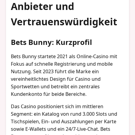
Anbieter und
Vertrauenswürdigkeit
Bets Bunny: Kurzprofil
Bets Bunny startete 2021 als Online-Casino mit
Fokus auf schnelle Registrierung und mobile
Nutzung. Seit 2023 führt die Marke ein
vereinheitlichtes Design für Casino und
Sportwetten und betreibt ein zentrales
Kundenkonto für beide Bereiche.
Das Casino positioniert sich im mittleren
Segment: ein Katalog von rund 3.000 Slots und
Tischspielen, Ein- und Auszahlungen per Karte
sowie E-Wallets und ein 24/7-Live-Chat. Bets