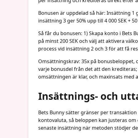
per insättning och krediteras direkt efter a
Bonusen är uppdelad så här: Insättning 1 ge
insättning 3 ger 50% upp till 4 000 SEK + 50
Så får du bonusen: 1) Skapa konto i Bets Bun
på minst 200 SEK och välj att aktivera väl
process vid insättning 2 och 3 för att få re
Omsättningskrav: 35x på bonusbeloppet, o
varje bonusdel från det att den krediteras;
omsättningen är klar, och maxinsats med a
Insättnings- och ut
Bets Bunny sätter gränser per transaktion 
kontovaluta, så beloppen kan justeras om d
senaste insättning när metoden stödjer de