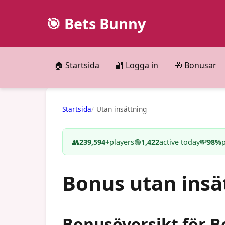
🎯 Bets Bunny
🏠 Startsida
🔐 Logga in
🎁 Bonusar
Startsida
Utan insättning
👥
239,594+
players
🟢
1,422
active today
💸
98%
Bonus utan insä
Bonusöversikt för B