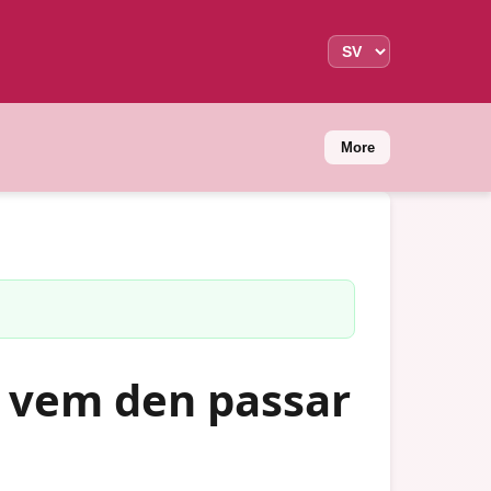
More
: vem den passar