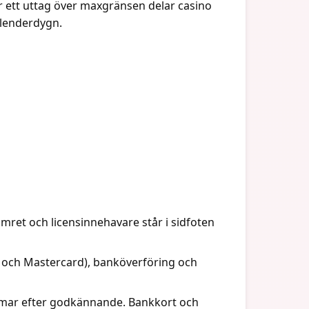
 ett uttag över maxgränsen delar casino
alenderdygn.
mret och licensinnehavare står i sidfoten
 och Mastercard), banköverföring och
mar efter godkännande. Bankkort och