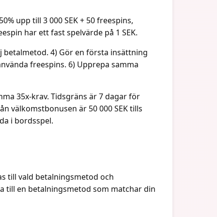
50% upp till 3 000 SEK + 50 freespins,
reespin har ett fast spelvärde på 1 SEK.
lj betalmetod. 4) Gör en första insättning
tt använda freespins. 6) Upprepa samma
a 35x-krav. Tidsgräns är 7 dagar för
från välkomstbonusen är 50 000 SEK tills
da i bordsspel.
s till vald betalningsmetod och
ra till en betalningsmetod som matchar din