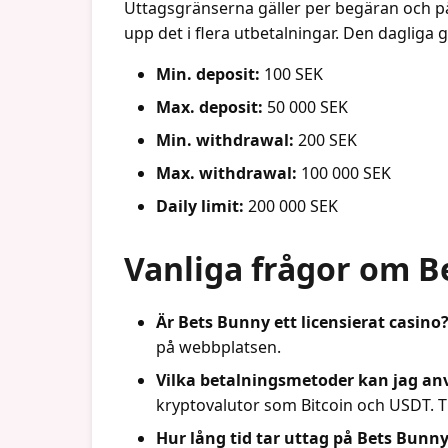
Uttagsgränserna gäller per begäran och p
upp det i flera utbetalningar. Den dagli
Min. deposit:
100 SEK
Max. deposit:
50 000 SEK
Min. withdrawal:
200 SEK
Max. withdrawal:
100 000 SEK
Daily limit:
200 000 SEK
Vanliga frågor om B
Är Bets Bunny ett licensierat casino
på webbplatsen.
Vilka betalningsmetoder kan jag a
kryptovalutor som Bitcoin och USDT. Till
Hur lång tid tar uttag på Bets Bunn